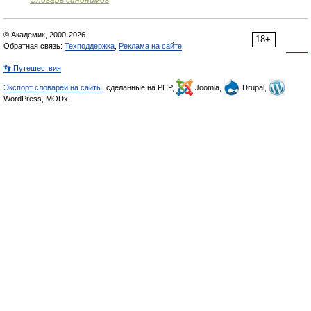
Словарь синонимов
© Академик, 2000-2026
18+
Обратная связь:
Техподдержка
,
Реклама на сайте
👣 Путешествия
Экспорт словарей на сайты
, сделанные на PHP,
Joomla,
Drupal,
WordPress, MODx.