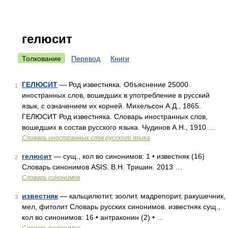
гелюсит
Толкование
Перевод
Книги
ГЕЛЮСИТ
— Род известняка. Объяснение 25000
1
иностранных слов, вошедших в употребление в русский
язык, с означением их корней. Михельсон А.Д., 1865.
ГЕЛЮСИТ Род известняка. Словарь иностранных слов,
вошедших в состав русского языка. Чудинов А.Н., 1910 …
Словарь иностранных слов русского языка
гелюсит
— сущ., кол во синонимов: 1 • известняк (16)
2
Словарь синонимов ASIS. В.Н. Тришин. 2013 …
Словарь синонимов
известняк
— кальцилютит, зоолит, мадрепорит, ракушечник,
3
мел, фитолит Словарь русских синонимов. известняк сущ.,
кол во синонимов: 16 • антраконин (2) • …