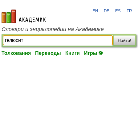
EN
DE
ES
FR
academic.ru
Словари и энциклопедии на Академике
Найти!
Толкования
Переводы
Книги
Игры ⚽